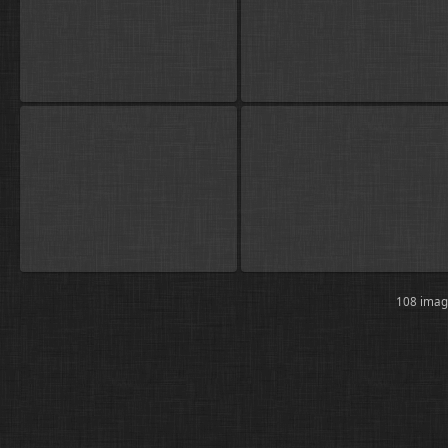
108 ima