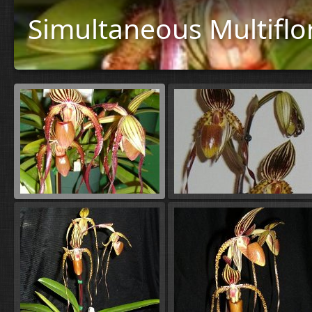
Simultaneous Multiflo